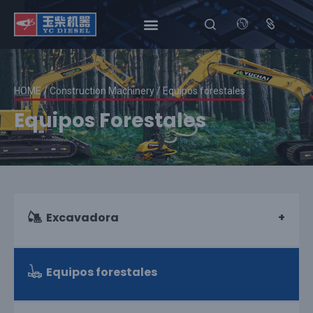
HOME
/
Construction Machinery
/ Equipos forestales
Equipos Forestales
Excavadora
Equipos forestales