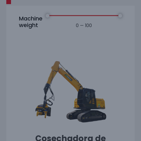
Machine
weight
0
—
100
Cosechadora de