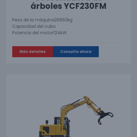
árboles YCF230FM
Peso de la máquina
26650kg
Capacidad del cubo
Potencia del motor
124kW
Más detalles
Consulta ahora