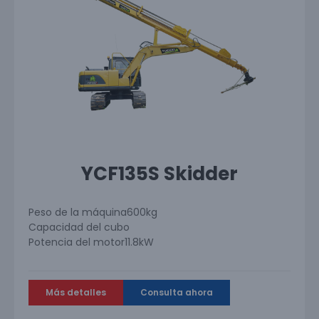
YCF135S Skidder
Peso de la máquina
600kg
Capacidad del cubo
Potencia del motor
11.8kW
Más detalles
Consulta ahora