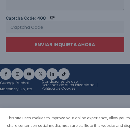
⟳
Captcha Code:
408
ENVIAR INQUIRTA AHORA
Condiciones de uso
Guangxi Yuchai
Derechos de autor Privacidad
Política de Cookies
Machinery Co., Ltd.
This site uses cookies to improve your online experience, allow you to
share content on social media, measure traffic to this website and dis