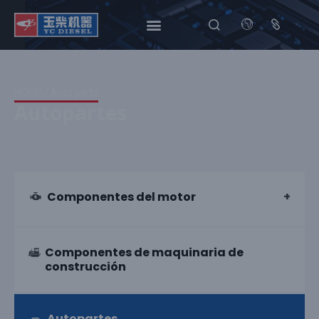
HOME
/ Auto parts
Autopartes
Componentes del motor
Componentes de maquinaria de
construcción
Autopartes