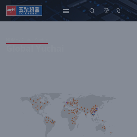
HOME
/ Global Yuchai
Global Yuchai